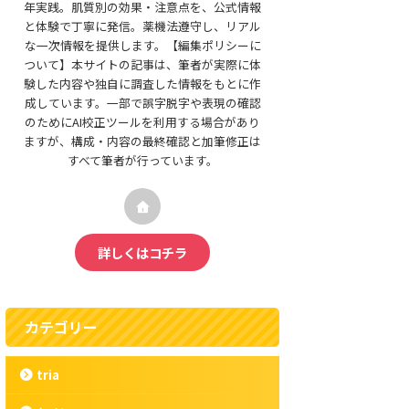
年実践。肌質別の効果・注意点を、公式情報
と体験で丁寧に発信。薬機法遵守し、リアル
な一次情報を提供します。【編集ポリシーに
ついて】本サイトの記事は、筆者が実際に体
験した内容や独自に調査した情報をもとに作
成しています。一部で誤字脱字や表現の確認
のためにAI校正ツールを利用する場合があり
ますが、構成・内容の最終確認と加筆修正は
すべて筆者が行っています。
詳しくはコチラ
カテゴリー
tria