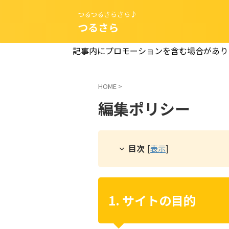
つるつるさらさら♪
つるさら
記事内にプロモーションを含む場合があり
HOME
>
編集ポリシー
目次
[
表示
]
1. サイトの目的