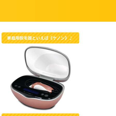
家庭用脱毛器といえば《ケノン》♪