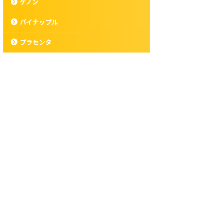
ケノン
パイナップル
プラセンタ