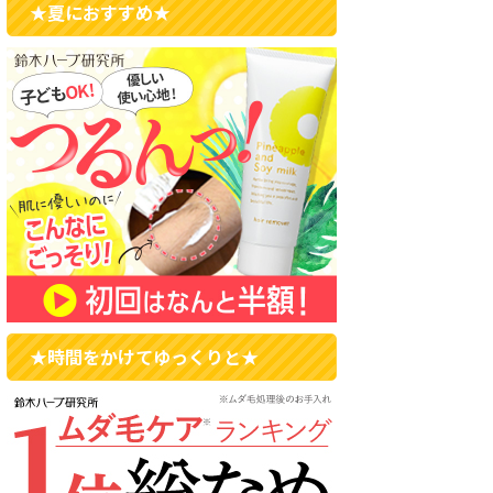
★夏におすすめ★
★時間をかけてゆっくりと★