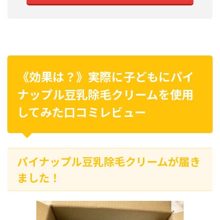
《効果は？》実際に子どもにパイ
ナップル豆乳除毛クリームを使用
してみた口コミレビュー
パイナップル豆乳除毛クリームが届き
ました！