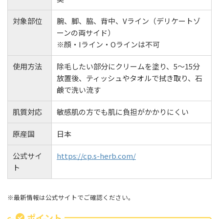
対象部位
腕、脚、脇、背中、Vライン（デリケートゾ
ーンの両サイド）
※顔・Iライン・Oラインは不可
使用方法
除毛したい部分にクリームを塗り、5～15分
放置後、ティッシュやタオルで拭き取り、石
鹸で洗い流す
肌質対応
敏感肌の方でも肌に負担がかかりにくい
原産国
日本
公式サイ
https://cp.s-herb.com/
ト
※最新情報は公式サイトでご確認ください。
ポイント