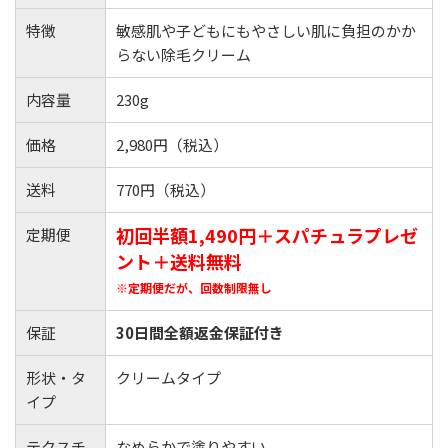
特徴
敏感肌や子どもにもやさしい肌に負担のかか
らない除毛クリーム
内容量
230g
価格
2,980円（税込）
送料
770円（税込）
初回半額1,490円＋スパチュラプレゼ
定期便
ント＋送料無料
※定期便だが、回数制限無し
保証
30日間全額返金保証付き
形状・タ
クリームタイプ
イプ
テクスチ
なめらかで塗りやすい