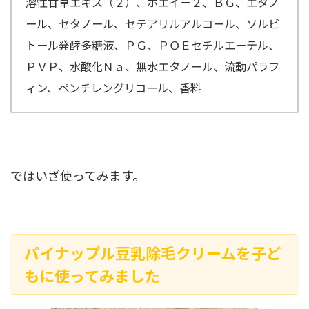
溶性甘草エキス（２）、ホエイ－２、ＢＧ、エタノ
ール、セタノール、セテアリルアルコール、ソルビ
トール発酵多糖液、ＰＧ、ＰＯＥセチルエーテル、
ＰＶＰ、水酸化Ｎａ、無水エタノール、流動パラフ
ィン、ペンチレングリコール、香料
ではいざ使ってみます。
パイナップル豆乳除毛クリームを子ど
もに使ってみました