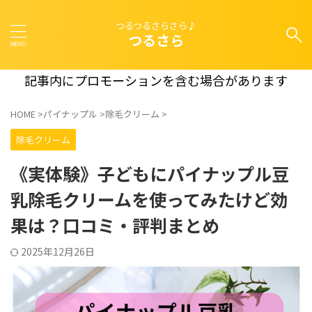
つるつるさらさら♪
つるさら
記事内にプロモーションを含む場合があります
HOME
>
パイナップル
>
除毛クリーム
>
除毛クリーム
《実体験》子どもにパイナップル豆
乳除毛クリームを使ってみたけど効
果は？口コミ・評判まとめ
2025年12月26日