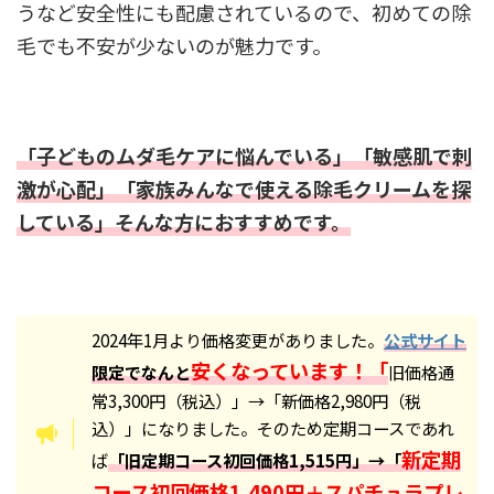
うなど安全性にも配慮されているので、初めての除
毛でも不安が少ないのが魅力です。
「子どものムダ毛ケアに悩んでいる」「敏感肌で刺
激が心配」「家族みんなで使える除毛クリームを探
している」そんな方におすすめです。
2024年1月より価格変更がありました。
公式サイト
安くなっています！「
限定でなんと
旧価格通
常3,300円（税込）」→「新価格2,980円（税
込）」になりました。そのため定期コースであれ
新定期
ば
「旧定期コース初回価格1,515円」→「
コース初回価格1,490円＋スパチュラプレ